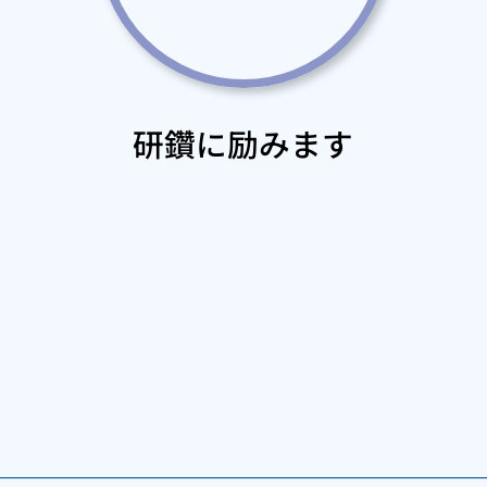
研鑽に励みます