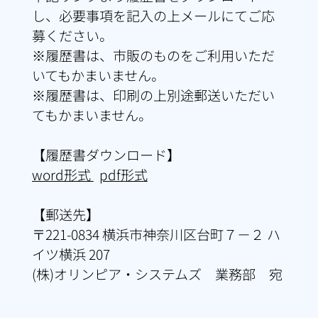
し、必要事項を記入の上メールにてご応
募ください。
※履歴書は、市販のものをご利用いただ
いてもかまいません。
※履歴書は、印刷の上別途郵送いただい
てもかまいません。
【履歴書ダウンロード】
word形式
pdf形式
【郵送先】
〒221-0834 横浜市神奈川区台町７－２ ハ
イツ横浜 207
(株)オリンピア・システムズ 業務部 宛