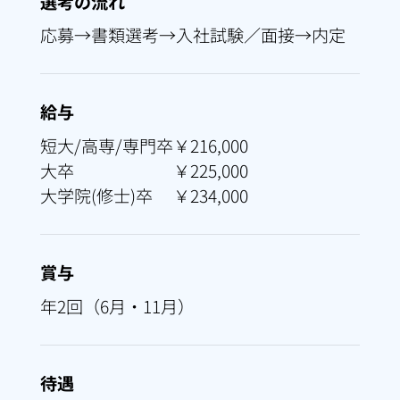
選考の流れ
応募→書類選考→入社試験／面接→内定
給与
短大/高専/専門卒
￥216,000
大卒
￥225,000
大学院(修士)卒
￥234,000
賞与
年2回（6月・11月）
待遇